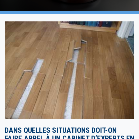
DANS QUELLES SITUATIONS DOIT-ON
FAIRE APPEL À UN CABINET D’EXPERTS EN