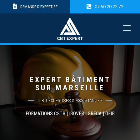
07 50 20 22 72
DEMANDE D'EXPERTISE
EXPERT BÂTIMENT
SUR MARSEILLE
C.B.T EXPERTISES & ASSISTANCES
FORMATIONS CSTB | ISOVER | GRECA | OFIB