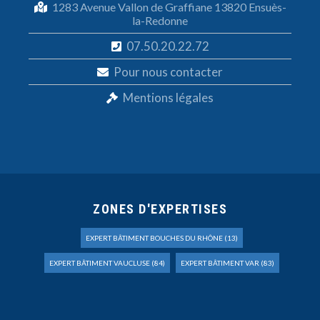
1283 Avenue Vallon de Graffiane 13820 Ensuès-
la-Redonne
07.50.20.22.72
Pour nous contacter
Mentions légales
ZONES D'EXPERTISES
EXPERT BÂTIMENT BOUCHES DU RHÔNE (13)
EXPERT BÂTIMENT VAUCLUSE (84)
EXPERT BÂTIMENT VAR (83)