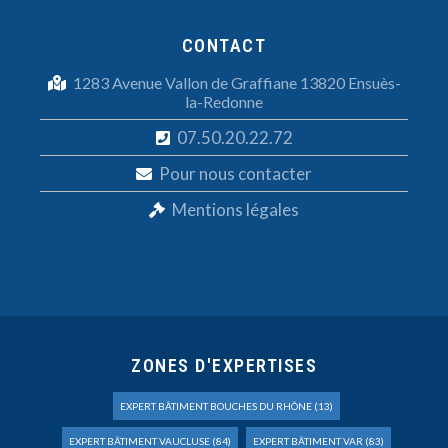
CONTACT
1283 Avenue Vallon de Graffiane 13820 Ensuès-
la-Redonne
07.50.20.22.72
Pour nous contacter
Mentions légales
ZONES D'EXPERTISES
EXPERT BÂTIMENT BOUCHES DU RHÔNE (13)
EXPERT BÂTIMENT VAUCLUSE (84)
EXPERT BÂTIMENT VAR (83)