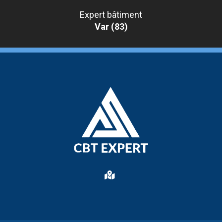
Expert bâtiment
Var (83)