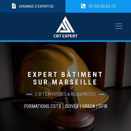
07 50 20 22 72
DEMANDE D'EXPERTISE
EXPERT BÂTIMENT
SUR MARSEILLE
C.B.T EXPERTISES & ASSISTANCES
FORMATIONS CSTB | ISOVER | GRECA | OFIB