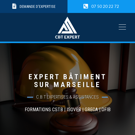
07 50 20 22 72
DEMANDE D'EXPERTISE
EXPERT BÂTIMENT
SUR MARSEILLE
C.B.T EXPERTISES & ASSISTANCES
FORMATIONS CSTB | ISOVER | GRECA | OFIB